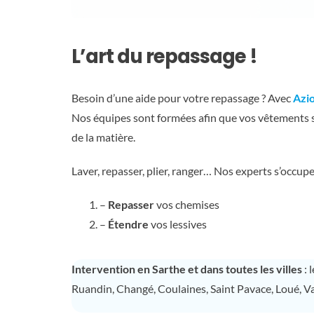
L’art du repassage !
Besoin d’une aide pour votre repassage ? Avec
Azio
Nos équipes sont formées afin que vos vêtements s
de la matière.
Laver, repasser, plier, ranger… Nos experts s’occupe
–
Repasser
vos chemises
–
Étendre
vos lessives
Intervention en Sarthe et dans toutes les villes
: 
Ruandin, Changé, Coulaines, Saint Pavace, Loué, Va