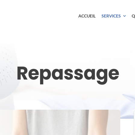
ACCUEIL
SERVICES
Q
Repassage