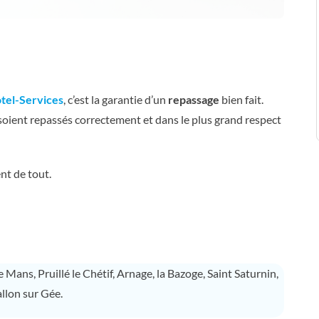
tel-Services
, c’est la garantie d’un
repassage
bien fait.
oient repassés correctement et dans le plus grand respect
nt de tout.
le Mans, Pruillé le Chétif, Arnage, la Bazoge, Saint Saturnin,
llon sur Gée.