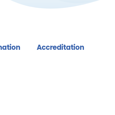
mation
Accreditation