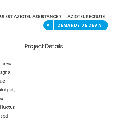
UI EST AZIOTEL-ASSISTANCE ?
AZIOTEL RECRUTE
DEMANDE DE DEVIS
Project Details